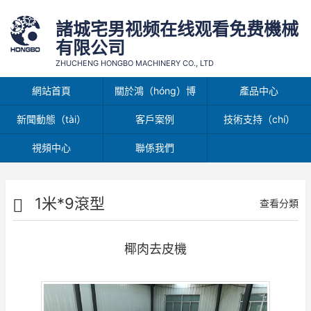
諸城宅男视频在线观看免费機械
有限公司
ZHUCHENG HONGBO MACHINERY CO., LTD
網站首頁
關於鴻（hóng）博
產品中心
新聞動態（tài）
客戶案例
技術支持（chí）
視頻中心
聯係我們
1米*9滾型
查看分類
椰肉去皮機