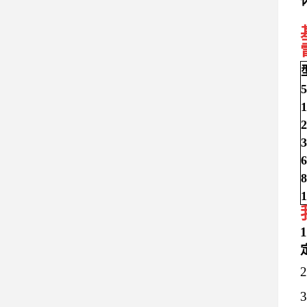
5
1
2
3
6
8
1