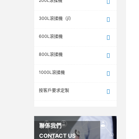
200L滾揉機
300L滾揉機（jī）
600L滾揉機
800L滾揉機
1000L滾揉機
按客戶要求定製
聯係我們
CONTACT US