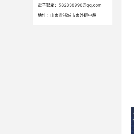
電子郵箱：582838998@qq.com
地址：山東省諸城市東外環中段