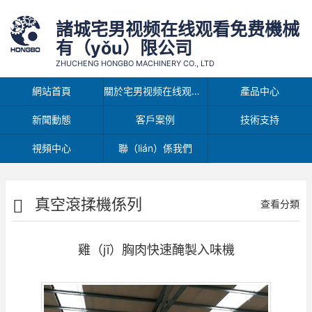
諸城宅男视频在线观看免费機械
有（yǒu）限公司
ZHUCHENG HONGBO MACHINERY CO., LTD
網站首頁
關於宅男视频在线观看免费
產品中心
新聞動態
客戶案例
技術支持
視頻中心
聯（lián）係我們
真空滾揉機係列
查看分類
雞（jī）胸肉快速醃製入味機