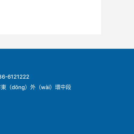
-6121222
城市東（dōng）外（wài）環中段