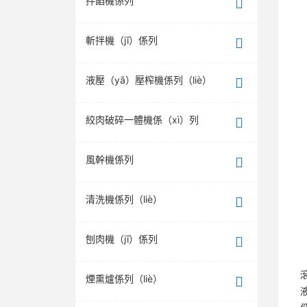
拌餡機係列
斬拌機（jī）係列
液壓（yā）壓榨機係列（liè）
絞肉破碎一體機係（xì）列
風幹機係列
清洗機係列（liè）
刨肉機（jī）係列
煙熏爐係列（liè）