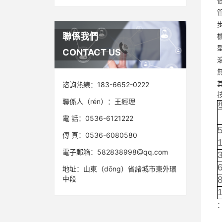
聯係我們
CONTACT US
谘詢熱線：
183-6652-0222
聯係人（rén）：
王經理
電 話：0536-6121222
傳 真：
0536-6080580
電子郵箱：582838998@qq.com
地址：山東（dōng）省諸城市東外環
中段