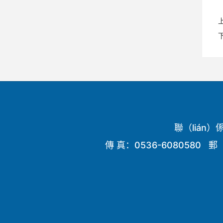
聯（lián）
傳 真：0536-6080580 