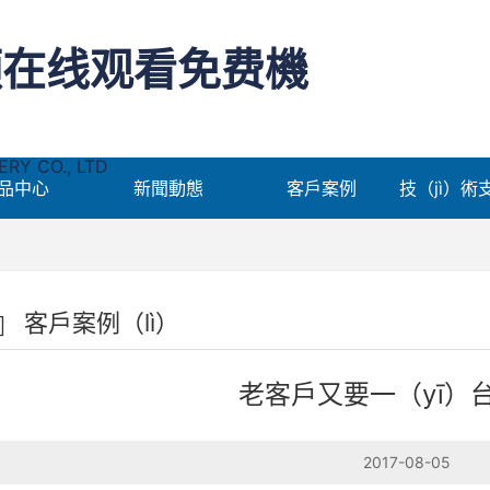
频在线观看免费機
Y CO., LTD
品中心
新聞動態
客戶案例
客戶案例（lì）
老客戶又要一（yī）
2017-08-05